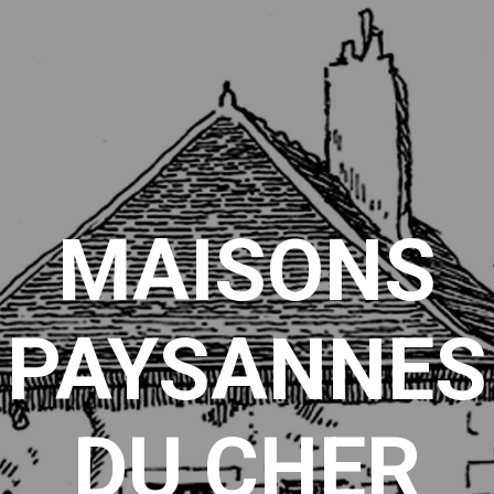
MAISONS
PAYSANNES
DU CHER