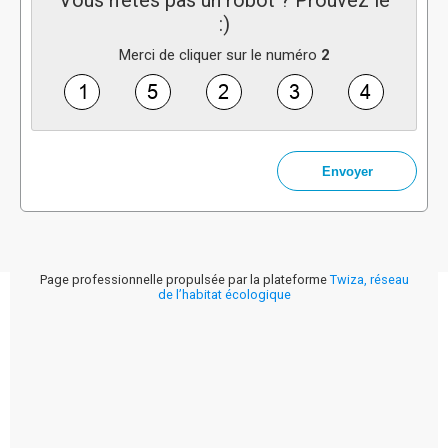
Vous n'êtes pas un robot ? Prouvez le
:)
Merci de cliquer sur le numéro
2
Page professionnelle propulsée par la plateforme
Twiza, réseau
de l’habitat écologique