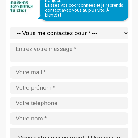
Bonjour,
Laissez vos coordonnées et je reprends
contact avec vous au plus vite. À
bientôt !